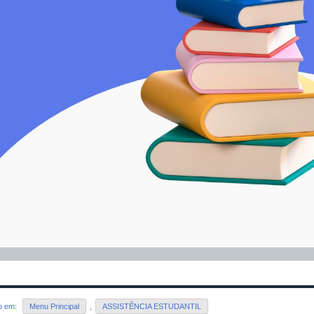
do em:
Menu Principal
,
ASSISTÊNCIA ESTUDANTIL