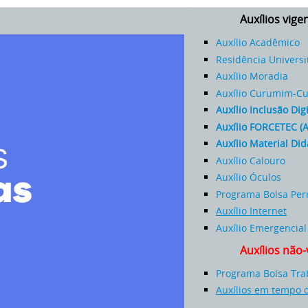
Auxílios vige
Auxílio Acadêmico
Residência Universi
Auxílio Moradia
Auxílio Curumim-C
Auxílio Inclusão Digi
Auxílio FORCETEC (
Auxílio Material Di
Auxílio Calouro
Auxílio Óculos
Programa Bolsa Per
Auxílio Internet
Auxílio Emergencial
Auxílios não-
Programa Bolsa Tra
Auxílios em tempo 