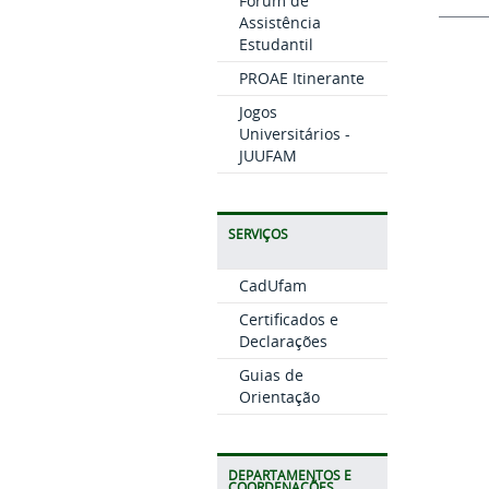
Fórum de
Assistência
Estudantil
PROAE Itinerante
Jogos
Universitários -
JUUFAM
SERVIÇOS
CadUfam
Certificados e
Declarações
Guias de
Orientação
DEPARTAMENTOS E
COORDENAÇÕES