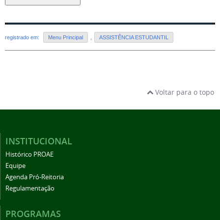
registrado em:
Menu Principal
,
ASSISTÊNCIA ESTUDANTIL
Voltar para o topo
INSTITUCIONAL
Histórico PROAE
Equipe
Agenda Pró-Reitoria
Regulamentação
PROGRAMAS