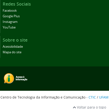
Redes Sociais
Facebook
Google Plus
Instagram
YouTube
Sobre o site
Acessibilidade
Mapa do site
Centro de Tecnologia da Informação e Comunicação -
CTIC
/
UFAM
Voltar para o topo