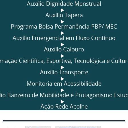
Auxílio Dignidade Menstrual
Auxílio Tapera
Programa Bolsa Permanência-PBP/ MEC
Auxílio Emergencial em Fluxo Contínuo
Auxílio Calouro
rmação Científica, Esportiva, Tecnológica e Cultu
Auxílio Transporte
Monitoria em Acessibilidade
lio Banzeiro de Mobilidade e Protagonismo Estud
Ação Rede Acolhe