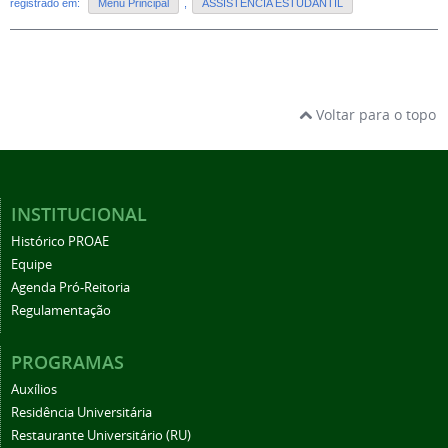
registrado em:
Menu Principal
,
ASSISTÊNCIA ESTUDANTIL
Voltar para o topo
INSTITUCIONAL
Histórico PROAE
Equipe
Agenda Pró-Reitoria
Regulamentação
PROGRAMAS
Auxílios
Residência Universitária
Restaurante Universitário (RU)