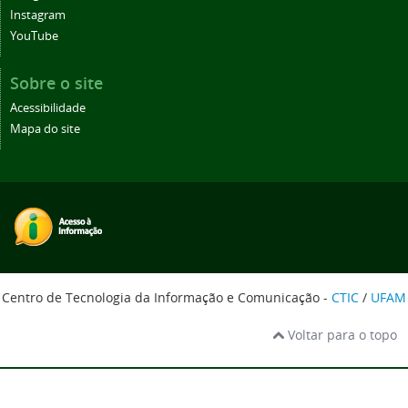
Instagram
YouTube
Sobre o site
Acessibilidade
Mapa do site
Centro de Tecnologia da Informação e Comunicação -
CTIC
/
UFAM
Voltar para o topo