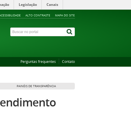
mação
Legislação
Canais
ACESSIBILIDADE
ALTO CONTRASTE
MAPA DO SITE
Perguntas frequentes
Contato
PAINÉIS DE TRANSPARÊNCIA
Atendimento