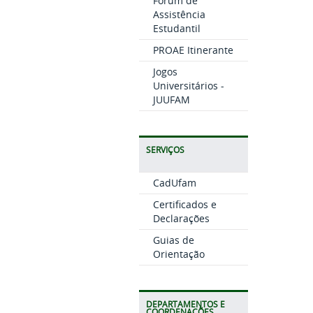
Fórum de
Assistência
Estudantil
PROAE Itinerante
Jogos
Universitários -
JUUFAM
SERVIÇOS
CadUfam
Certificados e
Declarações
Guias de
Orientação
DEPARTAMENTOS E
COORDENAÇÕES