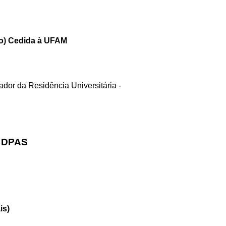
ão) Cedida à UFAM
ador da Residência Universitária -
- DPAS
is)