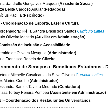
ria Sandrelle Gonçalves Marques
(Assistente Social)
ze Belite Cardoso Aguiar
(Pedagoga)
ícius Padilla
(Psicólogo)
- Coordenação de Esporte, Lazer e Cultura
ordenadora:
Klélia Sandra Brasil dos Santos
Currículo Lattes
ulo Oliveira Macedo
(Auxiliar em Administração)
 Comissão de Inclusão e Acessibilidade
eraldo de Oliveira Mesquita
(Administrador)
ria Francisca Rabelo de Oliveira
rtamento de Serviços e Benefícios Estudantis -
retora:
Michelle Cavalcante da Silva Oliveira
Currículo Lattes
ex Marins Coelho
(Administrador)
essandra Santos Taveira Medrado
(Contadora)
rissa Torbey Pereira Pompeu
(Assistente em Administração)
 - Coordenação dos Restaurantes Universitários